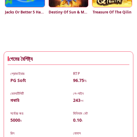
Jacks Or Better 5 Hand
Destiny Of Sun & Moon
Treasure Of The Qilin
গেমের বৈশিষ্ট্য
প্রোভাইডার
RTP
PG Soft
96.75
%
ভোলাটিলিটি
পে-লাইন
মাঝারি
243
পথ
সর্বোচ্চ জয়
মিনিমাম বেট
5000
0.10
x
৳
রিল
বোনাস