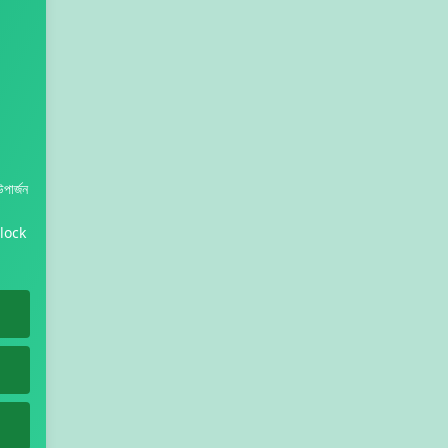
পার্জন
ilock